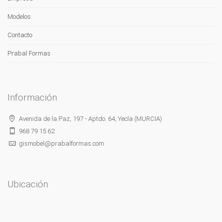
Modelos
Contacto
Prabal Formas
Información
Avenida de la Paz, 197 - Aptdo. 64, Yecla (MURCIA)
968 79 15 62
gismobel@prabalformas.com
Ubicación